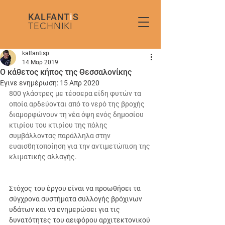
KALFANT
i
S
TECHNIKI
kalfantisp
14 Μαρ 2019
Ο κάθετος κήπος της Θεσσαλονίκης
Έγινε ενημέρωση:
15 Απρ 2020
800 γλάστρες με τέσσερα είδη φυτών τα 
οποία αρδεύονται από το νερό της βροχής 
διαμορφώνουν τη νέα όψη ενός δημοσίου 
κτιρίου του κτιρίου της πόλης 
συμβάλλοντας παράλληλα στην 
ευαισθητοποίηση για την αντιμετώπιση της 
κλιματικής αλλαγής.
Στόχος του έργου είναι να προωθήσει τα 
σύγχρονα συστήματα συλλογής βρόχινων 
υδάτων και να ενημερώσει για τις 
δυνατότητες του αειφόρου αρχιτεκτονικού 